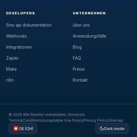
DEVELOPERS
UNTERNEHMEN
Sms api dokumentation
über uns
Webhooks
Anwendungsfälle
Integrationen
Blog
Zapier
FAQ
Make
Preise
n8n
Kontakt
© 2026 Alle Rechte vorbehalten, Smstools.
Terms&Conditions
Acceptable Use Policy
Privacy Policy
Sitemap
DE (CH)
Dark mode