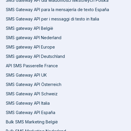
SMS Gateway API dla wiadomości tekstowych Polska
SMS Gateway API para la mensajería de texto España
SMS Gateway API per i messaggi di testo in Italia
SMS gateway API België
SMS gateway API Nederland
SMS gateway API Europe
SMS gateway API Deutschland
API SMS Passerelle France
SMS Gateway API UK
SMS Gateway API Österreich
SMS Gateway API Schweiz
SMS Gateway API Italia
SMS Gateway API España
Bulk SMS Marketing België