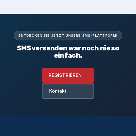
ENTDECKEN SIE JETZT UNSERE SMS-PLATTFORM!
SMS versenden war noch nie so
einfach.
REGISTRIEREN →
Kontakt