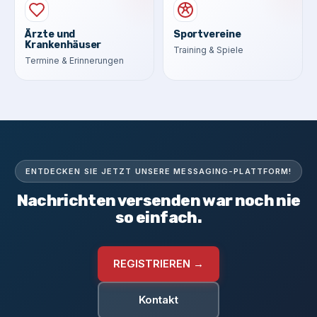
Ärzte und
Sportvereine
Krankenhäuser
Training & Spiele
Termine & Erinnerungen
ENTDECKEN SIE JETZT UNSERE MESSAGING-PLATTFORM!
Nachrichten versenden war noch nie
so einfach.
REGISTRIEREN →
Kontakt