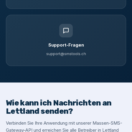
Support-Fragen
support@smstools.ch
Wie kann ich Nachrichten an
Lettland senden?
Verbinden Sie Ihre Anwendung mit unserer Massen-SMS-
Gateway-API und erreichen Sie alle Betreiber in Lettland