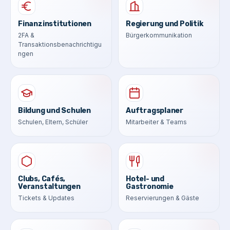
Finanzinstitutionen
Regierung und Politik
2FA &
Bürgerkommunikation
Transaktionsbenachrichtigu
ngen
Bildung und Schulen
Auftragsplaner
Schulen, Eltern, Schüler
Mitarbeiter & Teams
Clubs, Cafés,
Hotel- und
Veranstaltungen
Gastronomie
Tickets & Updates
Reservierungen & Gäste