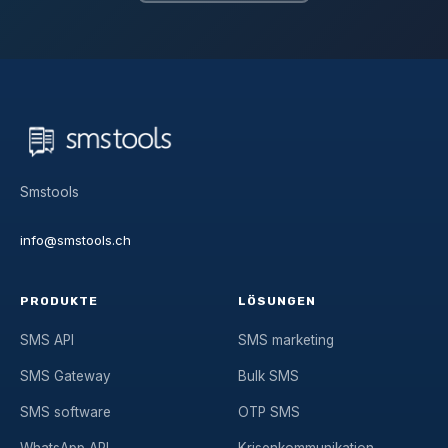
Smstools
info@smstools.ch
PRODUKTE
LÖSUNGEN
SMS API
SMS marketing
SMS Gateway
Bulk SMS
SMS software
OTP SMS
WhatsApp API
Krisenkommunikation