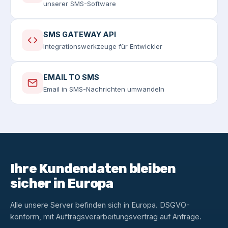
unserer SMS-Software
SMS GATEWAY API
Integrationswerkzeuge für Entwickler
EMAIL TO SMS
Email in SMS-Nachrichten umwandeln
Ihre Kundendaten bleiben
sicher in Europa
Alle unsere Server befinden sich in Europa. DSGVO-
konform, mit Auftragsverarbeitungsvertrag auf Anfrage.