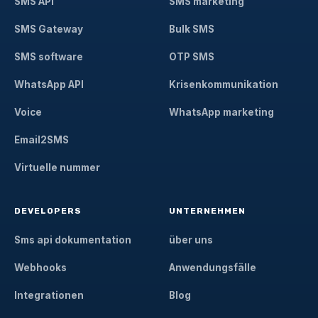
SMS API
SMS marketing
SMS Gateway
Bulk SMS
SMS software
OTP SMS
WhatsApp API
Krisenkommunikation
Voice
WhatsApp marketing
Email2SMS
Virtuelle nummer
DEVELOPERS
UNTERNEHMEN
Sms api dokumentation
über uns
Webhooks
Anwendungsfälle
Integrationen
Blog