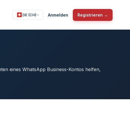
Anmelden
Registrieren →
DE (CH)
hten eines WhatsApp Business-Kontos helfen,