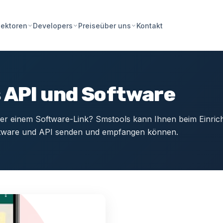
Preise
Kontakt
ektoren
Developers
über uns
 API und Software
r einem Software-Link? Smstools kann Ihnen beim Einric
ftware und API senden und empfangen können.