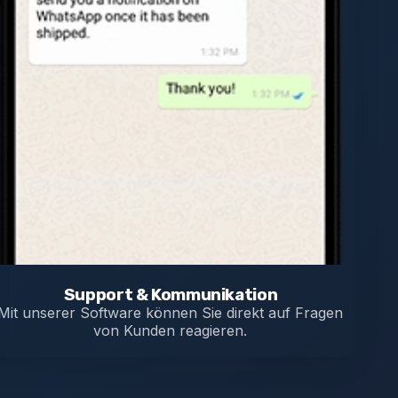
Support & Kommunikation
Mit unserer Software können Sie direkt auf Fragen
von Kunden reagieren.