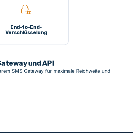
End-to-End-
Verschlüsselung
Gateway und API
nserem SMS Gateway für maximale Reichweite und