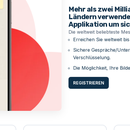
Mehr als zwei Mill
Ländern verwende
Applikation um si
Die weltweit beliebteste Me
Erreichen Sie weltweit b
Sichere Gespräche/Unter
Verschlüsselung.
Die Möglichkeit, Ihre Bil
REGISTRIEREN