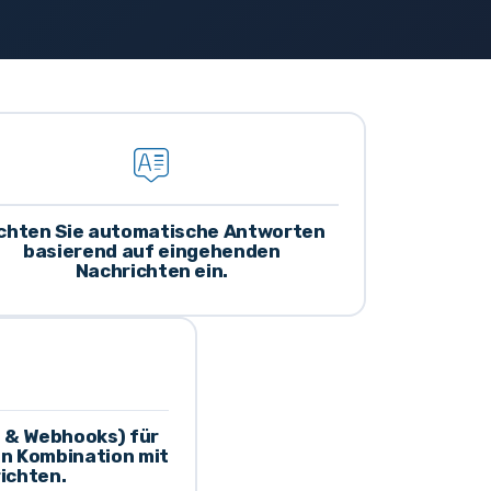
chten Sie automatische Antworten
basierend auf eingehenden
Nachrichten ein.
I & Webhooks) für
in Kombination mit
ichten.