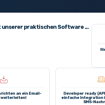
unserer praktischen Software ...
Ri
ichten an ein Email-
Developer ready (AP
weiterleiten!
einfache Integration 
SMS-Nachr