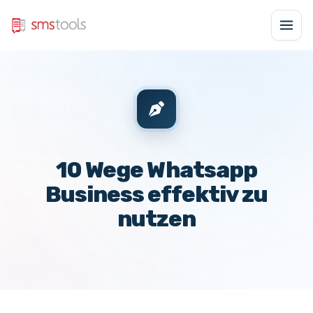
10 Wege Whatsapp
Business effektiv zu
nutzen