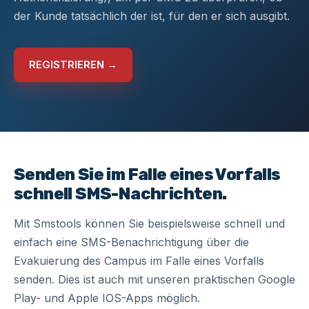
der Kunde tatsächlich der ist, für den er sich ausgibt.
REGISTRIEREN →
Senden Sie im Falle eines Vorfalls
schnell SMS-Nachrichten.
Mit Smstools können Sie beispielsweise schnell und
einfach eine
SMS-Benachrichtigung
über die
Evakuierung des Campus im Falle eines Vorfalls
senden. Dies ist auch mit unseren praktischen
Google
Play- und Apple IOS-Apps
möglich.