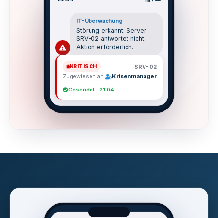
IT-Überwachung
Störung erkannt: Server
SRV-02 antwortet nicht.
Aktion erforderlich.
SRV-02
KRITISCH
Zugewiesen an
Krisenmanager
Gesendet · 21:04