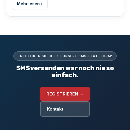
Mehr lesen
ENTDECKEN SIE JETZT UNSERE SMS-PLATTFORM!
SMS versenden war noch nie so
einfach.
REGISTRIEREN →
Kontakt