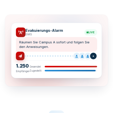
Evakuierungs-Alarm
LIVE
SMS
Räumen Sie Campus A sofort und folgen Sie
den Anweisungen.
+
1.250
Gesendet
Zugestellt
Empfänger