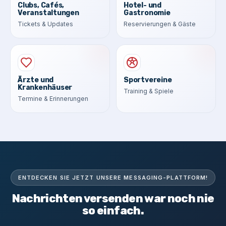
Clubs, Cafés,
Hotel- und
Veranstaltungen
Gastronomie
Tickets & Updates
Reservierungen & Gäste
Ärzte und
Sportvereine
Krankenhäuser
Training & Spiele
Termine & Erinnerungen
ENTDECKEN SIE JETZT UNSERE MESSAGING-PLATTFORM!
Nachrichten versenden war noch nie
so einfach.