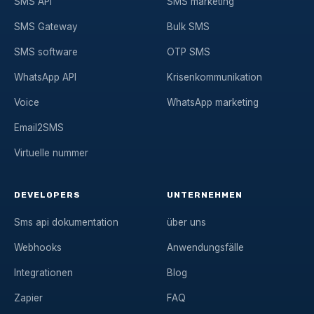
SMS API
SMS marketing
SMS Gateway
Bulk SMS
SMS software
OTP SMS
WhatsApp API
Krisenkommunikation
Voice
WhatsApp marketing
Email2SMS
Virtuelle nummer
DEVELOPERS
UNTERNEHMEN
Sms api dokumentation
über uns
Webhooks
Anwendungsfälle
Integrationen
Blog
Zapier
FAQ