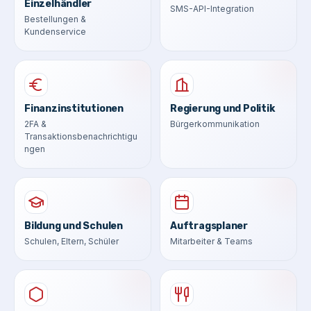
Einzelhändler
SMS-API-Integration
Bestellungen &
Kundenservice
Finanzinstitutionen
Regierung und Politik
2FA &
Bürgerkommunikation
Transaktionsbenachrichtigu
ngen
Bildung und Schulen
Auftragsplaner
Schulen, Eltern, Schüler
Mitarbeiter & Teams