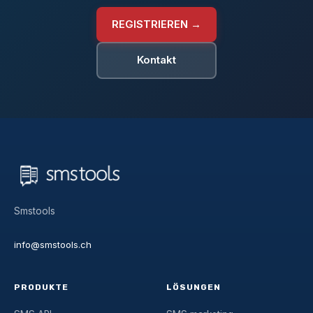
REGISTRIEREN →
Kontakt
Smstools
info@smstools.ch
PRODUKTE
LÖSUNGEN