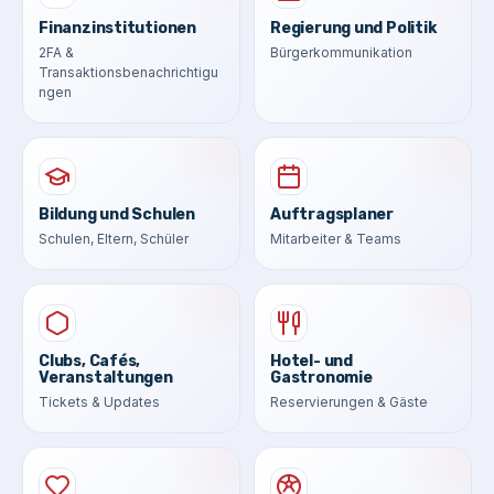
Finanzinstitutionen
Regierung und Politik
2FA &
Bürgerkommunikation
Transaktionsbenachrichtigu
ngen
Bildung und Schulen
Auftragsplaner
Schulen, Eltern, Schüler
Mitarbeiter & Teams
Clubs, Cafés,
Hotel- und
Veranstaltungen
Gastronomie
Tickets & Updates
Reservierungen & Gäste