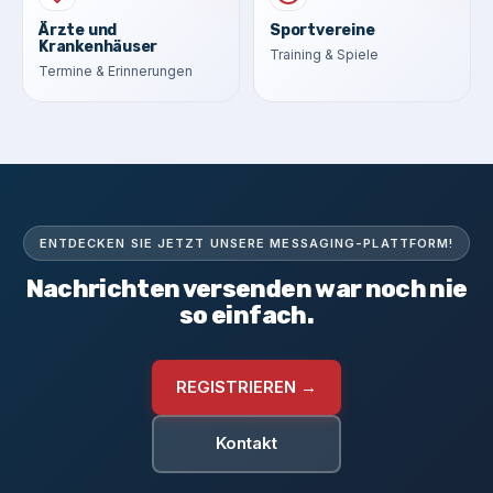
Ärzte und
Sportvereine
Krankenhäuser
Training & Spiele
Termine & Erinnerungen
ENTDECKEN SIE JETZT UNSERE MESSAGING-PLATTFORM!
Nachrichten versenden war noch nie
so einfach.
REGISTRIEREN →
Kontakt