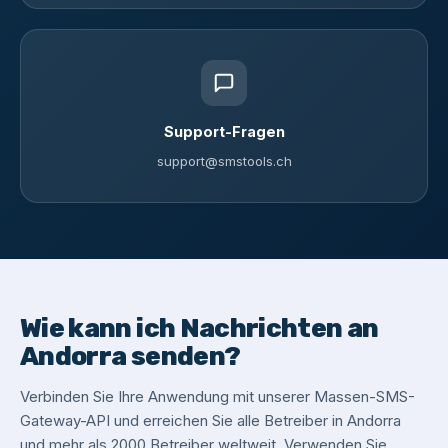
Support-Fragen
support@smstools.ch
Wie kann ich Nachrichten an
Andorra senden?
Verbinden Sie Ihre Anwendung mit unserer Massen-SMS-
Gateway-API und erreichen Sie alle Betreiber in Andorra
und mehr als 2000 Betreiber weltweit. Verwenden Sie