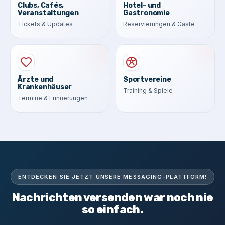
Clubs, Cafés,
Hotel- und
Veranstaltungen
Gastronomie
Tickets & Updates
Reservierungen & Gäste
Ärzte und
Sportvereine
Krankenhäuser
Training & Spiele
Termine & Erinnerungen
ENTDECKEN SIE JETZT UNSERE MESSAGING-PLATTFORM!
Nachrichten versenden war noch nie
so einfach.