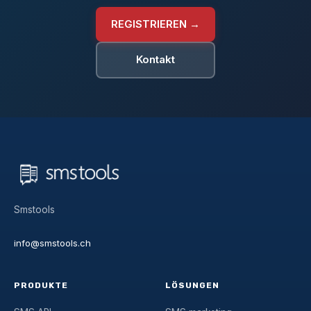
REGISTRIEREN →
Kontakt
Smstools
info@smstools.ch
PRODUKTE
LÖSUNGEN