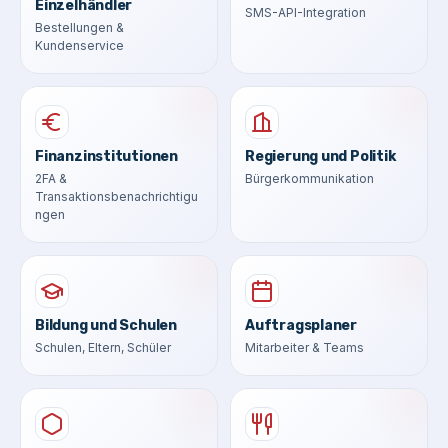
Einzelhändler
SMS-API-Integration
Bestellungen &
Kundenservice
Finanzinstitutionen
Regierung und Politik
2FA &
Bürgerkommunikation
Transaktionsbenachrichtigu
ngen
Bildung und Schulen
Auftragsplaner
Schulen, Eltern, Schüler
Mitarbeiter & Teams