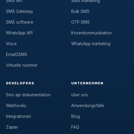
SMS API
SMS marketing
SMS Gateway
Bulk SMS
SMS software
OTP SMS
WhatsApp API
Krisenkommunikation
Voice
WhatsApp marketing
Email2SMS
Virtuelle nummer
DEVELOPERS
UNTERNEHMEN
Sms api dokumentation
über uns
Webhooks
Anwendungsfälle
Integrationen
Blog
Zapier
FAQ