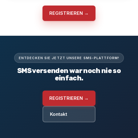
REGISTRIEREN →
ENTDECKEN SIE JETZT UNSERE SMS-PLATTFORM!
SMS versenden war noch nie so
einfach.
REGISTRIEREN →
Kontakt