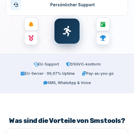
Persönlicher Support
EU-Support
DSGVO-konform
EU-Server · 99,97% Uptime
Pay-as-you-go
SMS, WhatsApp & Voice
Was sind die Vorteile von Smstools?