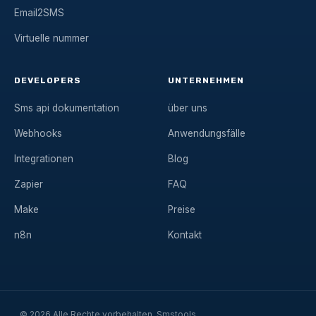
Email2SMS
Virtuelle nummer
DEVELOPERS
UNTERNEHMEN
Sms api dokumentation
über uns
Webhooks
Anwendungsfälle
Integrationen
Blog
Zapier
FAQ
Make
Preise
n8n
Kontakt
© 2026 Alle Rechte vorbehalten, Smstools.