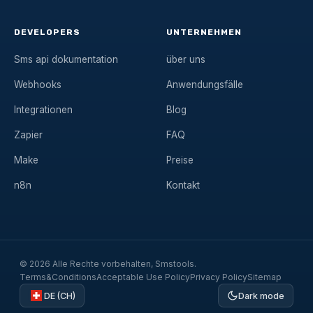
DEVELOPERS
UNTERNEHMEN
Sms api dokumentation
über uns
Webhooks
Anwendungsfälle
Integrationen
Blog
Zapier
FAQ
Make
Preise
n8n
Kontakt
© 2026 Alle Rechte vorbehalten, Smstools.
Terms&Conditions
Acceptable Use Policy
Privacy Policy
Sitemap
DE (CH)
Dark mode