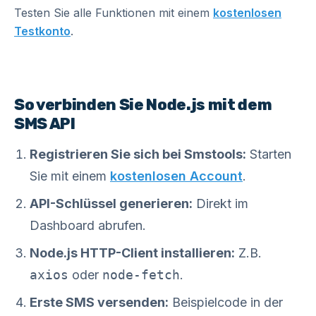
Testen Sie alle Funktionen mit einem
kostenlosen
Testkonto
.
So verbinden Sie Node.js mit dem
SMS API
Registrieren Sie sich bei Smstools:
Starten
Sie mit einem
kostenlosen Account
.
API-Schlüssel generieren:
Direkt im
Dashboard abrufen.
Node.js HTTP-Client installieren:
Z.B.
axios
oder
node-fetch
.
Erste SMS versenden:
Beispielcode in der