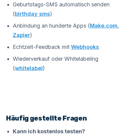
Geburtstags-SMS automatisch senden
(
birthday sms
)
Anbindung an hunderte Apps (
Make.com
,
Zapier
)
Echtzeit-Feedback mit
Webhooks
Wiederverkauf oder Whitelabeling
(
whitelabel
)
Häufig gestellte Fragen
Kann ich kostenlos testen?