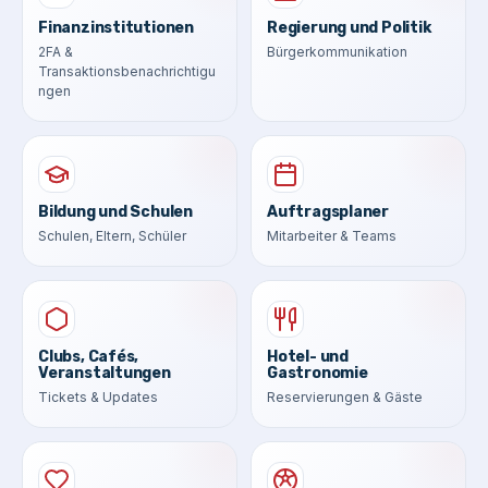
Finanzinstitutionen
Regierung und Politik
2FA &
Bürgerkommunikation
Transaktionsbenachrichtigu
ngen
Bildung und Schulen
Auftragsplaner
Schulen, Eltern, Schüler
Mitarbeiter & Teams
Clubs, Cafés,
Hotel- und
Veranstaltungen
Gastronomie
Tickets & Updates
Reservierungen & Gäste