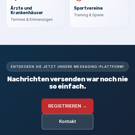
Ärzte und
Sportvereine
Krankenhäuser
Training & Spiele
Termine & Erinnerungen
ENTDECKEN SIE JETZT UNSERE MESSAGING-PLATTFORM!
Nachrichten versenden war noch nie
so einfach.
REGISTRIEREN →
Kontakt