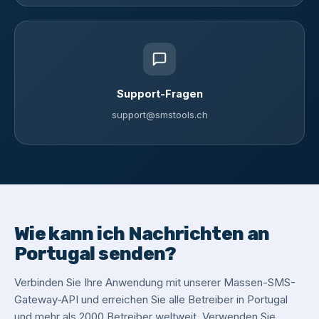
Support-Fragen
support@smstools.ch
Wie kann ich Nachrichten an
Portugal senden?
Verbinden Sie Ihre Anwendung mit unserer Massen-SMS-
Gateway-API und erreichen Sie alle Betreiber in Portugal
und mehr als 2000 Betreiber weltweit. Verwenden Sie