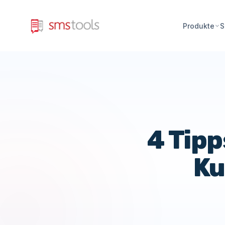
Produkte
S
4 Tipp
Ku