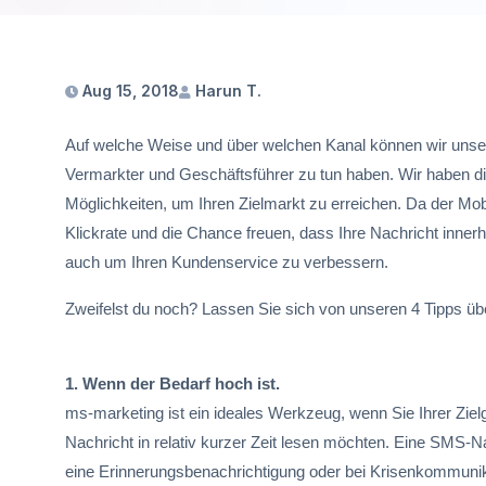
Aug 15, 2018
Harun T.
Auf welche Weise und über welchen Kanal können wir unsere
Vermarkter und Geschäftsführer zu tun haben. Wir haben di
Möglichkeiten, um Ihren Zielmarkt zu erreichen. Da der Mob
Klickrate und die Chance freuen, dass Ihre Nachricht inner
auch um Ihren Kundenservice zu verbessern.
Zweifelst du noch? Lassen Sie sich von unseren 4 Tipps ü
1. Wenn der Bedarf hoch ist.
ms-marketing ist ein ideales Werkzeug, wenn Sie Ihrer Ziel
Nachricht in relativ kurzer Zeit lesen möchten. Eine SMS-Na
eine Erinnerungsbenachrichtigung oder bei Krisenkommunika