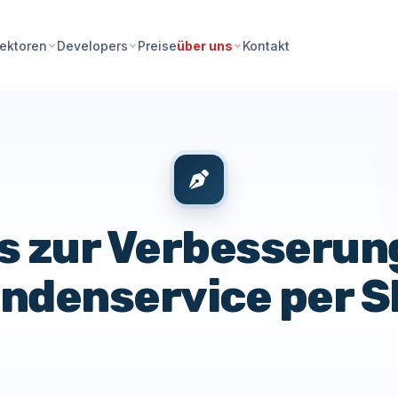
Preise
Kontakt
ektoren
Developers
über uns
s zur Verbesserun
ndenservice per 