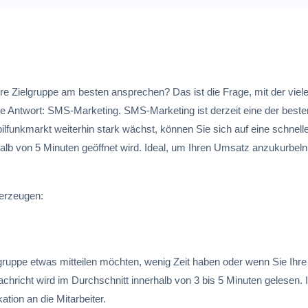
 Zielgruppe am besten ansprechen? Das ist die Frage, mit der viel
e Antwort: SMS-Marketing. SMS-Marketing ist derzeit eine der beste
ilfunkmarkt weiterhin stark wächst, können Sie sich auf eine schnell
halb von 5 Minuten geöffnet wird. Ideal, um Ihren Umsatz anzukurbeln
berzeugen:
gruppe etwas mitteilen möchten, wenig Zeit haben oder wenn Sie Ihre
chricht wird im Durchschnitt innerhalb von 3 bis 5 Minuten gelesen. I
tion an die Mitarbeiter.