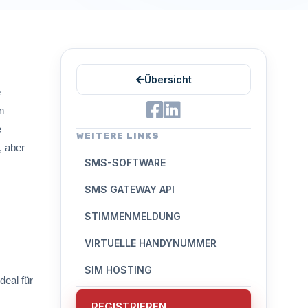
Übersicht
e
n
e
WEITERE LINKS
, aber
SMS-SOFTWARE
SMS GATEWAY API
STIMMENMELDUNG
VIRTUELLE HANDYNUMMER
SIM HOSTING
deal für
REGISTRIEREN