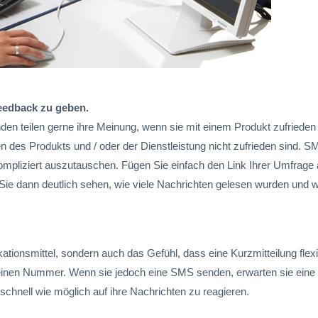
Feedback zu geben.
en teilen gerne ihre Meinung, wenn sie mit einem Produkt zufrieden 
n des Produkts und / oder der Dienstleistung nicht zufrieden sind. S
kompliziert auszutauschen. Fügen Sie einfach den Link Ihrer Umfrage
 Sie dann deutlich sehen, wie viele Nachrichten gelesen wurden und w
ationsmittel, sondern auch das Gefühl, dass eine Kurzmitteilung flexib
meinen Nummer. Wenn sie jedoch eine SMS senden, erwarten sie eine
schnell wie möglich auf ihre Nachrichten zu reagieren.