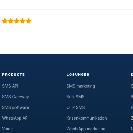
PRODUKTE
LÖSUNGEN
SMS API
SMS marketing
SMS Gateway
Bulk SMS
SMS software
OTP SMS
I
WhatsApp API
Krisenkommunikation
Voice
WhatsApp marketing