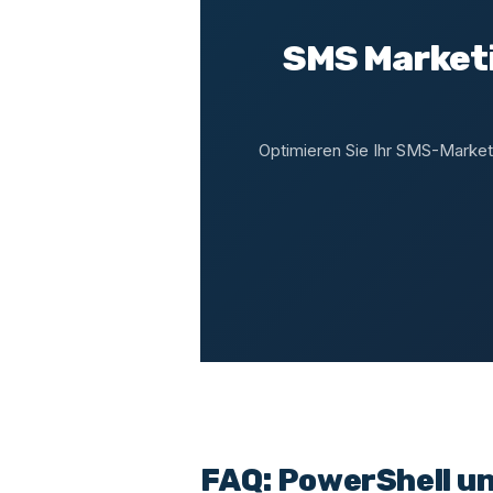
SMS Marketi
Optimieren Sie Ihr SMS-Market
FAQ: PowerShell u