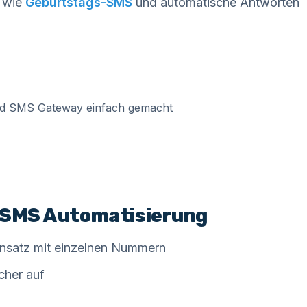
n wie
Geburtstags-SMS
und automatische Antworten
r SMS Automatisierung
nsatz mit einzelnen Nummern
cher auf