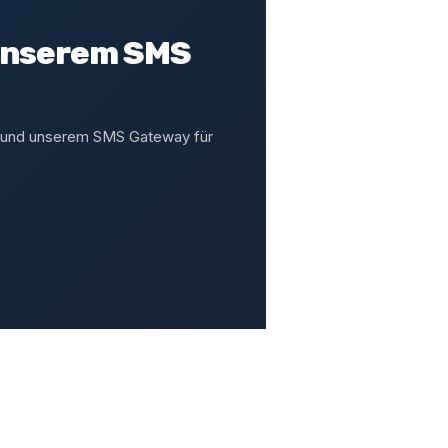
 unserem SMS
PI und unserem SMS Gateway für