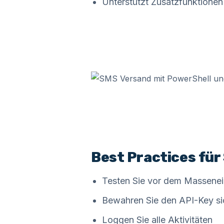
Unterstützt Zusatzfunktione
Best Practices fü
Testen Sie vor dem Massenei
Bewahren Sie den API-Key si
Loggen Sie alle Aktivitäten