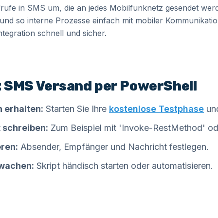
rufe in SMS um, die an jedes Mobilfunknetz gesendet wer
und so interne Prozesse einfach mit mobiler Kommunikatio
tegration schnell und sicher.
t: SMS Versand per PowerShell
 erhalten:
Starten Sie Ihre
kostenlose Testphase
und
t schreiben:
Zum Beispiel mit 'Invoke-RestMethod' o
eren:
Absender, Empfänger und Nachricht festlegen.
rwachen:
Skript händisch starten oder automatisieren.