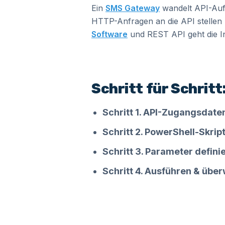
Ein
SMS Gateway
wandelt API-Auf
HTTP-Anfragen an die API stellen 
Software
und REST API geht die In
Schritt für Schrit
Schritt 1. API-Zugangsdaten
Schritt 2. PowerShell-Skrip
Schritt 3. Parameter defini
Schritt 4. Ausführen & übe