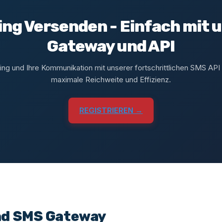
ng Versenden - Einfach mit
Gateway und API
ing und Ihre Kommunikation mit unserer fortschrittlichen SMS A
maximale Reichweite und Effizienz.
REGISTRIEREN →
nd SMS Gateway