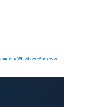
 Nummern
,
Whitelabel-Angebote