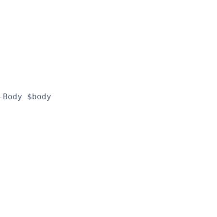
Body $body
