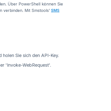
den. Über PowerShell können Sie
n verbinden. Mit Smstools’
SMS
 holen Sie sich den API-Key.
der 'Invoke-WebRequest'.