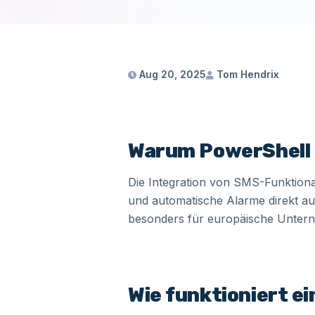
Aug 20, 2025
Tom Hendrix
Warum PowerShell 
Die Integration von SMS-Funktiona
und automatische Alarme direkt au
besonders für europäische Untern
Wie funktioniert e