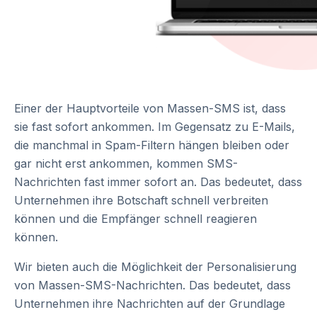
Einer der Hauptvorteile von Massen-SMS ist, dass
sie fast sofort ankommen. Im Gegensatz zu E-Mails,
die manchmal in Spam-Filtern hängen bleiben oder
gar nicht erst ankommen, kommen SMS-
Nachrichten fast immer sofort an. Das bedeutet, dass
Unternehmen ihre Botschaft schnell verbreiten
können und die Empfänger schnell reagieren
können.
Wir bieten auch die Möglichkeit der Personalisierung
von Massen-SMS-Nachrichten. Das bedeutet, dass
Unternehmen ihre Nachrichten auf der Grundlage