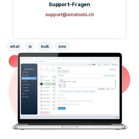
Support-Fragen
support@smstools.ch
what
is
bulk
sms