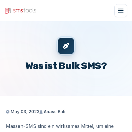
Was ist Bulk SMS?
May 03, 2023
Anass Bali
Massen-SMS sind ein wirksames Mittel, um eine