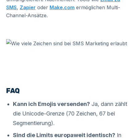
SMS
,
Zapier
oder
Make.com
ermöglichen Multi-
Channel-Ansätze.
FAQ
Kann ich Emojis versenden?
Ja, dann zählt
die Unicode-Grenze (70 Zeichen, 67 bei
Segmentierung).
Sind die Limits europaweit identisch?
In