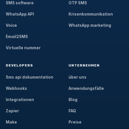
SMS software
OTP SMS
WhatsApp API
Krisenkommunikation
Voice
WhatsApp marketing
Email2SMS
Virtuelle nummer
DEVELOPERS
UNTERNEHMEN
Sms api dokumentation
über uns
Webhooks
Anwendungsfälle
Integrationen
Blog
Zapier
FAQ
Make
Preise