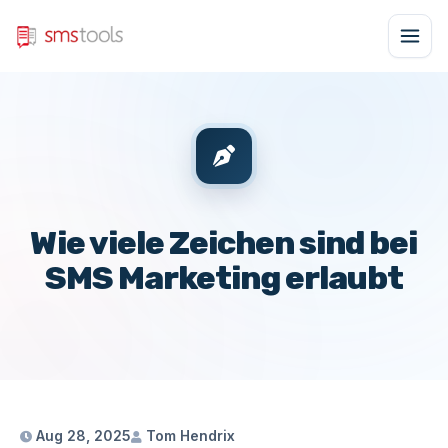
Wie viele Zeichen sind bei
SMS Marketing erlaubt
Aug 28, 2025
Tom Hendrix