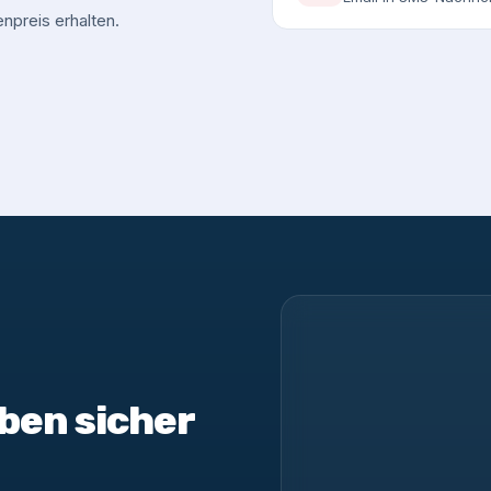
npreis erhalten.
ben sicher