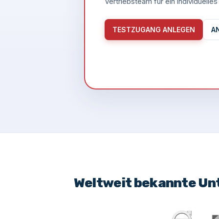
Vertriebsteam für ein individuell
TESTZUGANG ANLEGEN
A
Weltweit bekannte Un