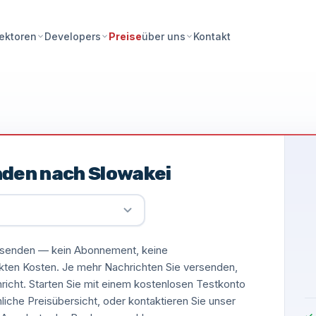
Preise
Kontakt
ektoren
Developers
über uns
nden nach Slowakei
versenden — kein Abonnement, keine
ckten Kosten. Je mehr Nachrichten Sie versenden,
hricht. Starten Sie mit einem kostenlosen Testkonto
nliche Preisübersicht, oder kontaktieren Sie unser