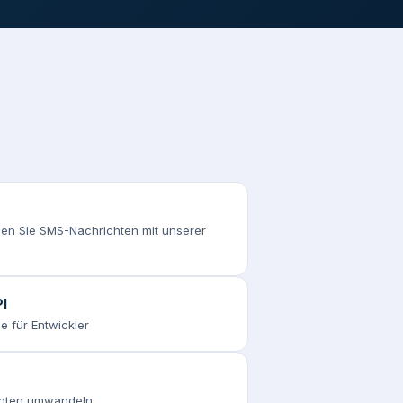
n Sie SMS-Nachrichten mit unserer
I
e für Entwickler
chten umwandeln