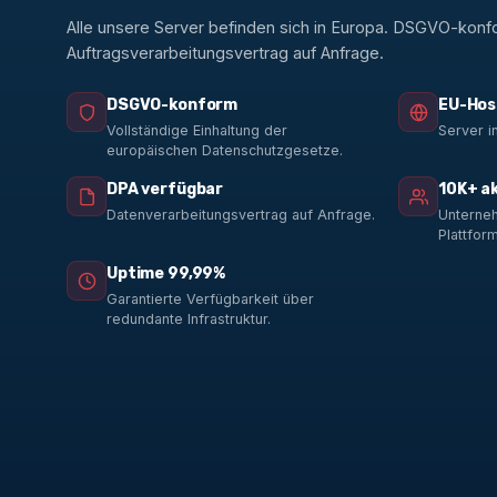
Alle unsere Server befinden sich in Europa. DSGVO-konf
Auftragsverarbeitungsvertrag auf Anfrage.
DSGVO-konform
EU-Hos
Vollständige Einhaltung der
Server i
europäischen Datenschutzgesetze.
DPA verfügbar
10K+ a
Datenverarbeitungsvertrag auf Anfrage.
Unterneh
Plattform
Uptime 99,99%
Garantierte Verfügbarkeit über
redundante Infrastruktur.