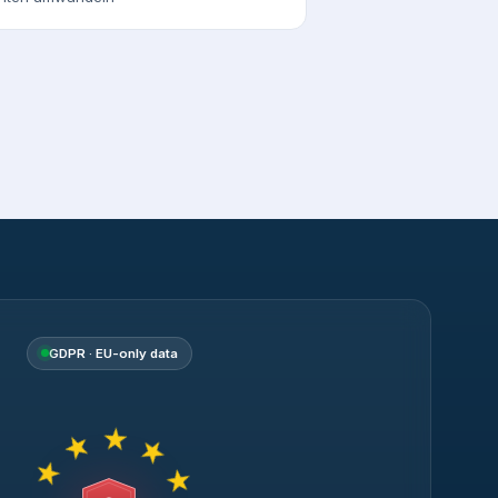
GDPR · EU-only data