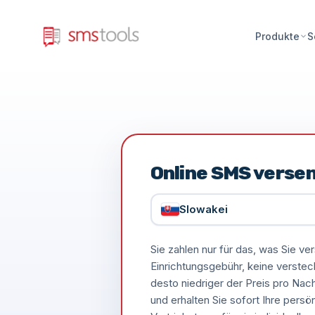
Produkte
S
Online SMS verse
Slowakei
Sie zahlen nur für das, was Sie 
Einrichtungsgebühr, keine verste
desto niedriger der Preis pro Nac
und erhalten Sie sofort Ihre persö