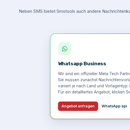
Neben SMS bietet Smstools auch andere Nachrichtenkan
Whatsapp Business
Wir sind ein offizieller Meta Tech Part
Sie müssen zunächst Nachrichtenvorlag
variiert je nach Land und Vorlagentyp: 
Für ein detailliertes Angebot,
klicken Si
Angebot anfragen
WhatsApp api