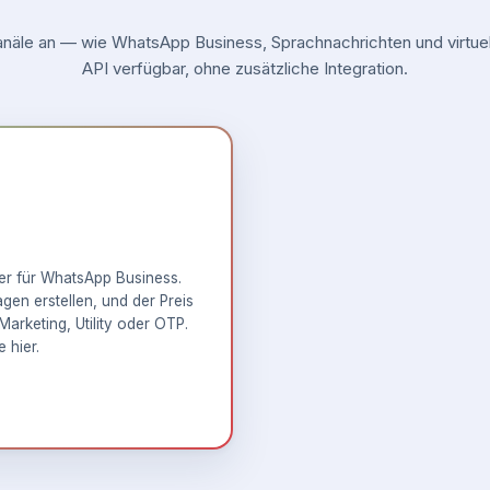
äle an — wie WhatsApp Business, Sprachnachrichten und virtuell
API verfügbar, ohne zusätzliche Integration.
ner für WhatsApp Business.
en erstellen, und der Preis
Marketing, Utility oder OTP.
e hier
.