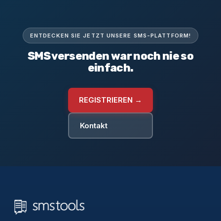
ENTDECKEN SIE JETZT UNSERE SMS-PLATTFORM!
SMS versenden war noch nie so
einfach.
REGISTRIEREN →
Kontakt