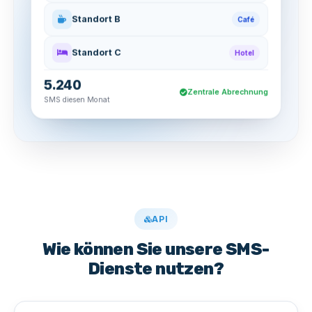
Standort B
Café
Standort C
Hotel
5.240
Zentrale Abrechnung
SMS diesen Monat
API
Wie können Sie unsere SMS-
Dienste nutzen?