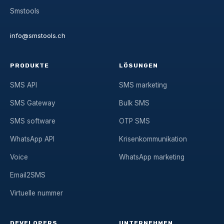
Smstools
info@smstools.ch
PRODUKTE
LÖSUNGEN
SMS API
SMS marketing
SMS Gateway
Bulk SMS
SMS software
OTP SMS
WhatsApp API
Krisenkommunikation
Voice
WhatsApp marketing
Email2SMS
Virtuelle nummer
DEVELOPERS
UNTERNEHMEN