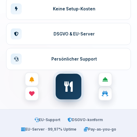
Keine Setup-Kosten
DSGVO & EU-Server
Persönlicher Support
EU-Support
DSGVO-konform
EU-Server · 99,97% Uptime
Pay-as-you-go