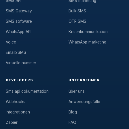
SMS API
SMS marketing
SMS Gateway
Bulk SMS
SMS software
OTP SMS
WhatsApp API
Krisenkommunikation
Voice
WhatsApp marketing
Email2SMS
Virtuelle nummer
DEVELOPERS
UNTERNEHMEN
Sms api dokumentation
über uns
Webhooks
Anwendungsfälle
Integrationen
Blog
Zapier
FAQ