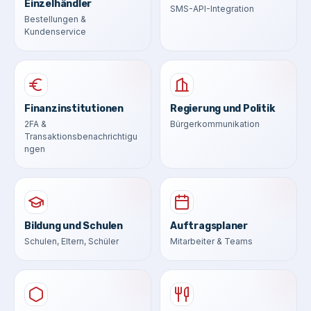
Einzelhändler
SMS-API-Integration
Bestellungen &
Kundenservice
Finanzinstitutionen
Regierung und Politik
2FA &
Bürgerkommunikation
Transaktionsbenachrichtigu
ngen
Bildung und Schulen
Auftragsplaner
Schulen, Eltern, Schüler
Mitarbeiter & Teams