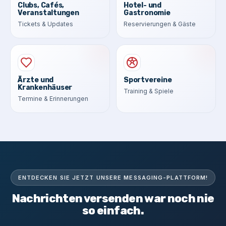
Clubs, Cafés,
Hotel- und
Veranstaltungen
Gastronomie
Tickets & Updates
Reservierungen & Gäste
Ärzte und
Sportvereine
Krankenhäuser
Training & Spiele
Termine & Erinnerungen
ENTDECKEN SIE JETZT UNSERE MESSAGING-PLATTFORM!
Nachrichten versenden war noch nie
so einfach.