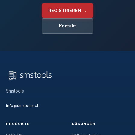
REGISTRIEREN →
Kontakt
Smstools
info@smstools.ch
PRODUKTE
LÖSUNGEN