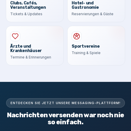
Clubs, Cafés,
Hotel- und
Veranstaltungen
Gastronomie
Tickets & Updates
Reservierungen & Gäste
Ärzte und
Sportvereine
Krankenhäuser
Training & Spiele
Termine & Erinnerungen
ENTDECKEN SIE JETZT UNSERE MESSAGING-PLATTFORM!
Nachrichten versenden war noch nie
so einfach.