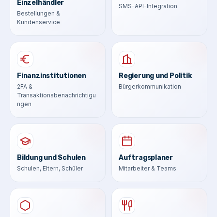
Einzelhändler
SMS-API-Integration
Bestellungen &
Kundenservice
Finanzinstitutionen
Regierung und Politik
2FA &
Bürgerkommunikation
Transaktionsbenachrichtigu
ngen
Bildung und Schulen
Auftragsplaner
Schulen, Eltern, Schüler
Mitarbeiter & Teams