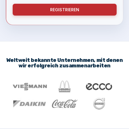
REGISTRIEREN
Weltweit bekannte Unternehmen, mit denen
wir erfolgreich zusammenarbeiten