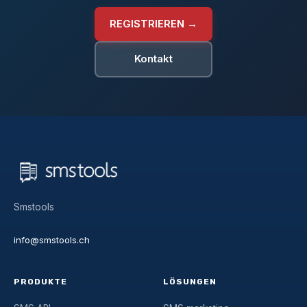
REGISTRIEREN →
Kontakt
Smstools
info@smstools.ch
PRODUKTE
LÖSUNGEN