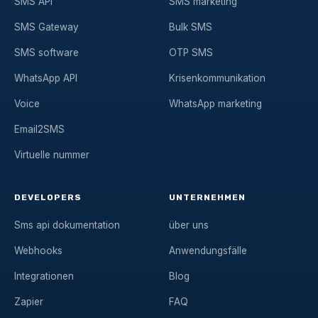
SMS API
SMS marketing
SMS Gateway
Bulk SMS
SMS software
OTP SMS
WhatsApp API
Krisenkommunikation
Voice
WhatsApp marketing
Email2SMS
Virtuelle nummer
DEVELOPERS
UNTERNEHMEN
Sms api dokumentation
über uns
Webhooks
Anwendungsfälle
Integrationen
Blog
Zapier
FAQ