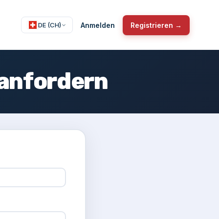
Anmelden
Registrieren →
DE (CH)
 anfordern