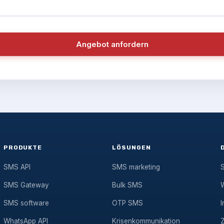
Angebot anfordern
PRODUKTE
LÖSUNGEN
SMS API
SMS marketing
SMS Gateway
Bulk SMS
SMS software
OTP SMS
I
WhatsApp API
Krisenkommunikation