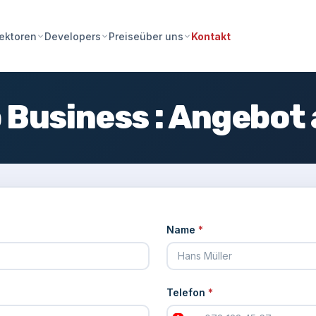
Preise
Kontakt
ektoren
Developers
über uns
Business : Angebot
Name
*
Telefon
*