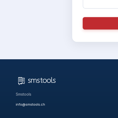
Smstools
info@smstools.ch