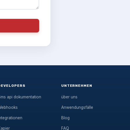
DEVELOPERS
UNTERNEHMEN
Sms api dokumentation
über uns
Webhooks
Anwendungsfälle
ntegrationen
Blog
Zapier
FAQ