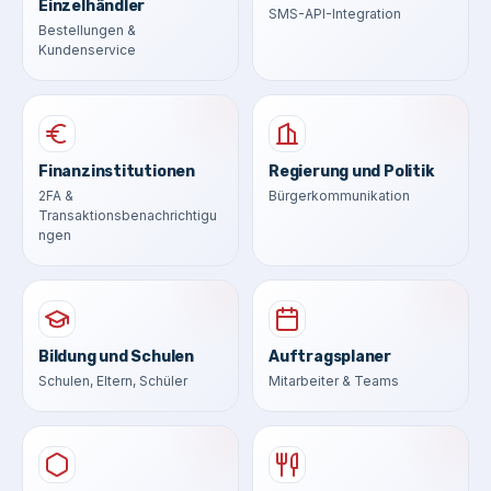
Einzelhändler
SMS-API-Integration
Bestellungen &
Kundenservice
Finanzinstitutionen
Regierung und Politik
2FA &
Bürgerkommunikation
Transaktionsbenachrichtigu
ngen
Bildung und Schulen
Auftragsplaner
Schulen, Eltern, Schüler
Mitarbeiter & Teams