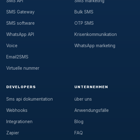
SMS API
SMS marketing
SMS Gateway
Bulk SMS
SMS software
OTP SMS
WhatsApp API
Krisenkommunikation
Voice
WhatsApp marketing
Email2SMS
Virtuelle nummer
DEVELOPERS
UNTERNEHMEN
Sms api dokumentation
über uns
Webhooks
Anwendungsfälle
Integrationen
Blog
Zapier
FAQ