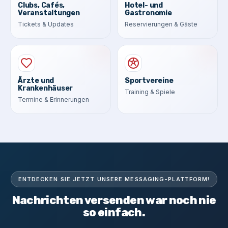
Clubs, Cafés,
Hotel- und
Veranstaltungen
Gastronomie
Tickets & Updates
Reservierungen & Gäste
Ärzte und
Sportvereine
Krankenhäuser
Training & Spiele
Termine & Erinnerungen
ENTDECKEN SIE JETZT UNSERE MESSAGING-PLATTFORM!
Nachrichten versenden war noch nie
so einfach.