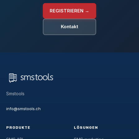
REGISTRIEREN →
Kontakt
Smstools
info@smstools.ch
PRODUKTE
LÖSUNGEN