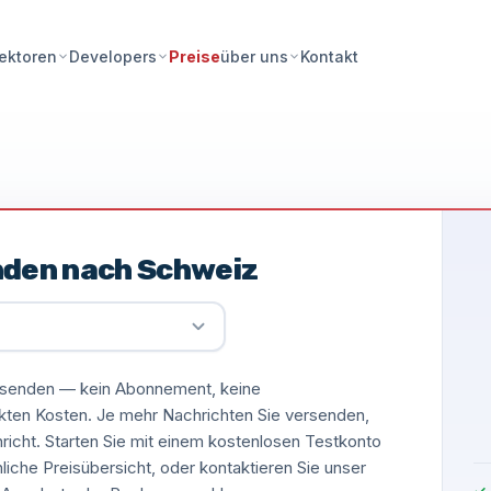
Preise
Kontakt
ektoren
Developers
über uns
nden nach Schweiz
versenden — kein Abonnement, keine
ckten Kosten. Je mehr Nachrichten Sie versenden,
hricht. Starten Sie mit einem kostenlosen Testkonto
nliche Preisübersicht, oder kontaktieren Sie unser