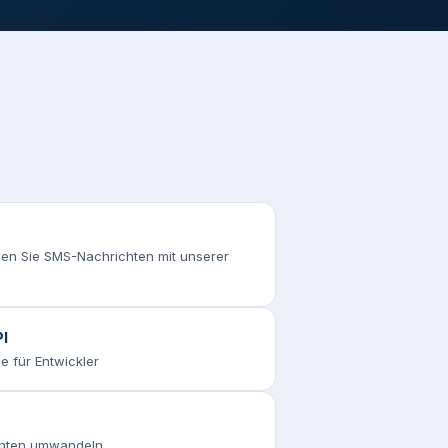
n Sie SMS-Nachrichten mit unserer
I
e für Entwickler
chten umwandeln