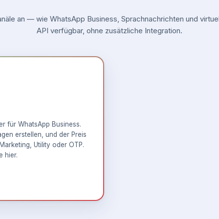
äle an — wie WhatsApp Business, Sprachnachrichten und virtuell
API verfügbar, ohne zusätzliche Integration.
ner für WhatsApp Business.
en erstellen, und der Preis
Marketing, Utility oder OTP.
e hier
.