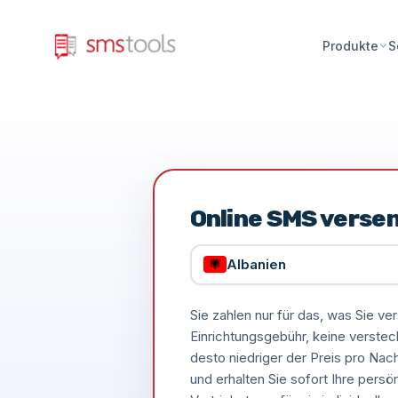
Produkte
S
Online SMS verse
Albanien
Sie zahlen nur für das, was Sie 
Einrichtungsgebühr, keine verste
desto niedriger der Preis pro Nac
und erhalten Sie sofort Ihre persö