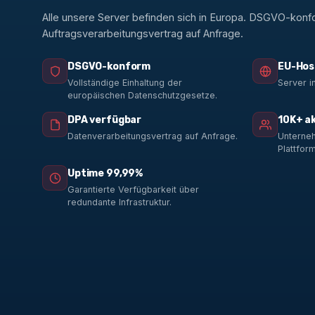
Alle unsere Server befinden sich in Europa. DSGVO-konf
Auftragsverarbeitungsvertrag auf Anfrage.
DSGVO-konform
EU-Hos
Vollständige Einhaltung der
Server i
europäischen Datenschutzgesetze.
DPA verfügbar
10K+ a
Datenverarbeitungsvertrag auf Anfrage.
Unterneh
Plattform
Uptime 99,99%
Garantierte Verfügbarkeit über
redundante Infrastruktur.