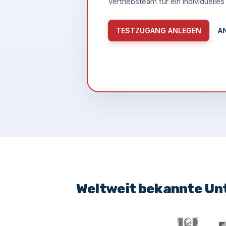
Vertriebsteam für ein individuell
TESTZUGANG ANLEGEN
A
Weltweit bekannte Un