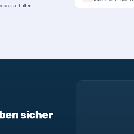
npreis erhalten.
ben sicher