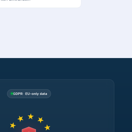
GDPR · EU-only data