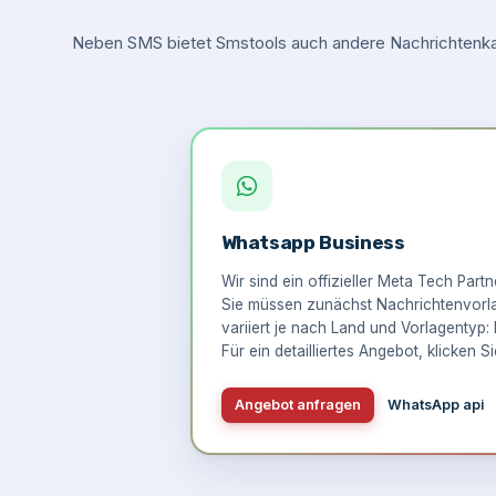
Neben SMS bietet Smstools auch andere Nachrichtenkan
Whatsapp Business
Wir sind ein offizieller Meta Tech Part
Sie müssen zunächst Nachrichtenvorlag
variiert je nach Land und Vorlagentyp: 
Für ein detailliertes Angebot,
klicken Si
Angebot anfragen
WhatsApp api