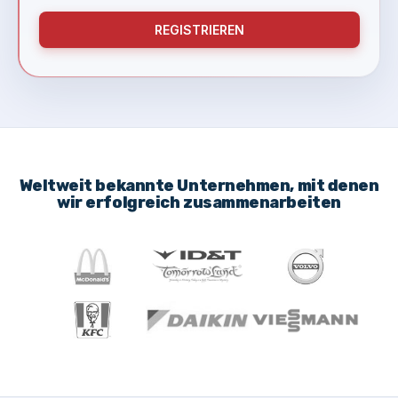
REGISTRIEREN
Weltweit bekannte Unternehmen, mit denen
wir erfolgreich zusammenarbeiten