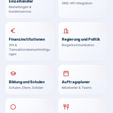
Einzelhändler
SMS-API-Integration
Bestellungen &
Kundenservice
Finanzinstitutionen
Regierung und Politik
2FA &
Bürgerkommunikation
Transaktionsbenachrichtigu
ngen
Bildung und Schulen
Auftragsplaner
Schulen, Eltern, Schüler
Mitarbeiter & Teams