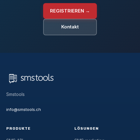
REGISTRIEREN →
Kontakt
Smstools
info@smstools.ch
PRODUKTE
LÖSUNGEN