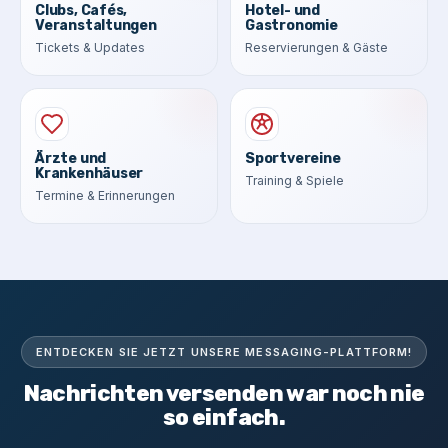
Clubs, Cafés,
Hotel- und
Veranstaltungen
Gastronomie
Tickets & Updates
Reservierungen & Gäste
Ärzte und
Sportvereine
Krankenhäuser
Training & Spiele
Termine & Erinnerungen
ENTDECKEN SIE JETZT UNSERE MESSAGING-PLATTFORM!
Nachrichten versenden war noch nie
so einfach.