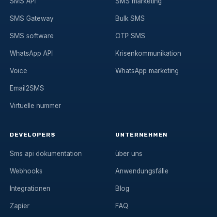
SMS API
SMS marketing
SMS Gateway
Bulk SMS
SMS software
OTP SMS
WhatsApp API
Krisenkommunikation
Voice
WhatsApp marketing
Email2SMS
Virtuelle nummer
DEVELOPERS
UNTERNEHMEN
Sms api dokumentation
über uns
Webhooks
Anwendungsfälle
Integrationen
Blog
Zapier
FAQ