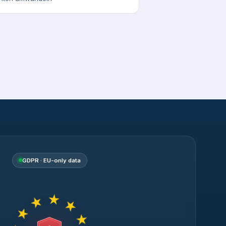
GDPR · EU-only data