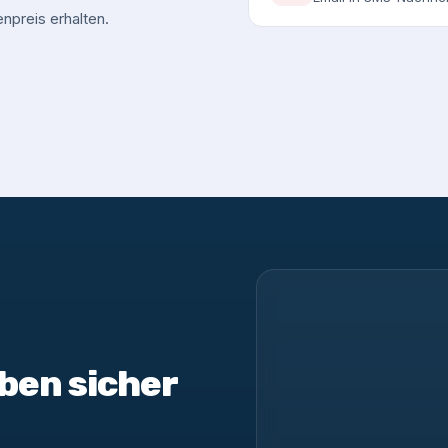
npreis erhalten.
ben sicher