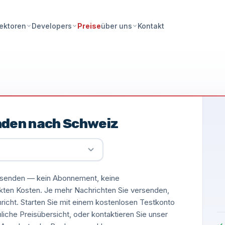
Preise
Kontakt
ektoren
Developers
über uns
nden nach Schweiz
versenden — kein Abonnement, keine
ckten Kosten. Je mehr Nachrichten Sie versenden,
hricht. Starten Sie mit einem kostenlosen Testkonto
nliche Preisübersicht, oder kontaktieren Sie unser