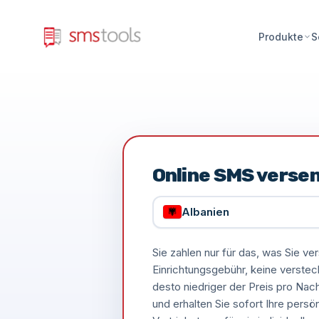
Produkte
S
Online SMS verse
Albanien
Sie zahlen nur für das, was Sie 
Einrichtungsgebühr, keine verste
desto niedriger der Preis pro Nac
und erhalten Sie sofort Ihre persö