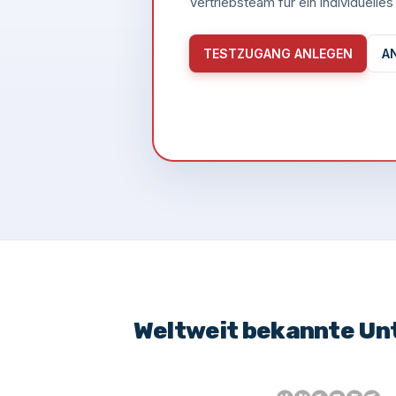
Vertriebsteam für ein individuell
TESTZUGANG ANLEGEN
A
Weltweit bekannte Un