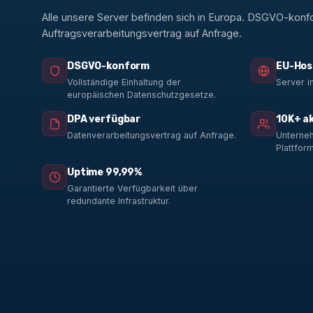
Alle unsere Server befinden sich in Europa. DSGVO-konf
Auftragsverarbeitungsvertrag auf Anfrage.
DSGVO-konform
EU-Hos
Vollständige Einhaltung der
Server i
europäischen Datenschutzgesetze.
DPA verfügbar
10K+ a
Datenverarbeitungsvertrag auf Anfrage.
Unterneh
Plattform
Uptime 99,99%
Garantierte Verfügbarkeit über
redundante Infrastruktur.