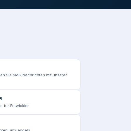
n Sie SMS-Nachrichten mit unserer
I
e für Entwickler
chten umwandeln