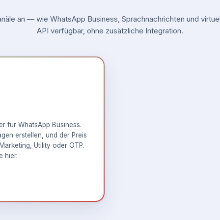
äle an — wie WhatsApp Business, Sprachnachrichten und virtuell
API verfügbar, ohne zusätzliche Integration.
ner für WhatsApp Business.
en erstellen, und der Preis
Marketing, Utility oder OTP.
e hier
.