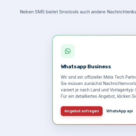
Neben SMS bietet Smstools auch andere Nachrichtenkan
Whatsapp Business
Wir sind ein offizieller Meta Tech Part
Sie müssen zunächst Nachrichtenvorlag
variiert je nach Land und Vorlagentyp: 
Für ein detailliertes Angebot,
klicken Si
Angebot anfragen
WhatsApp api