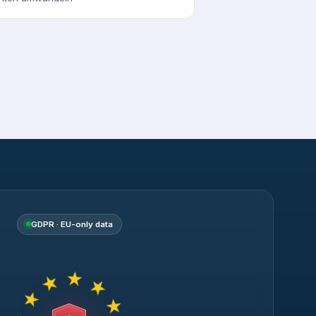
GDPR · EU-only data