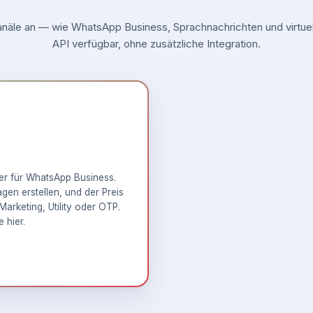
äle an — wie WhatsApp Business, Sprachnachrichten und virtuell
API verfügbar, ohne zusätzliche Integration.
ner für WhatsApp Business.
en erstellen, und der Preis
Marketing, Utility oder OTP.
e hier
.