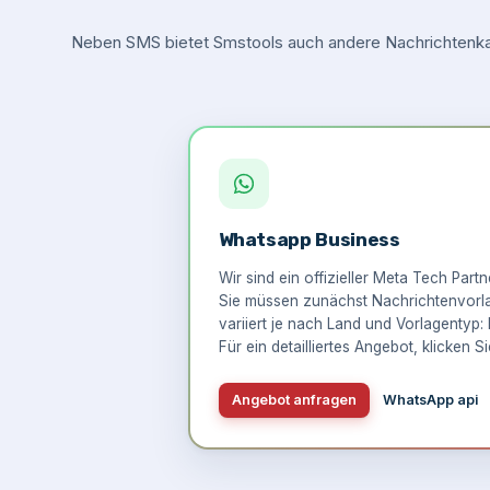
Neben SMS bietet Smstools auch andere Nachrichtenkan
Whatsapp Business
Wir sind ein offizieller Meta Tech Part
Sie müssen zunächst Nachrichtenvorlag
variiert je nach Land und Vorlagentyp: 
Für ein detailliertes Angebot,
klicken Si
Angebot anfragen
WhatsApp api