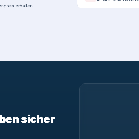
npreis erhalten.
ben sicher