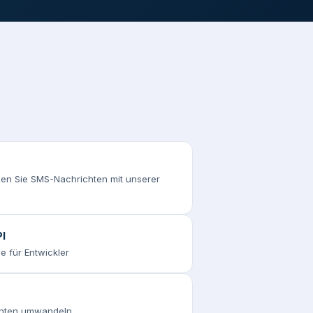
n Sie SMS-Nachrichten mit unserer
I
e für Entwickler
chten umwandeln