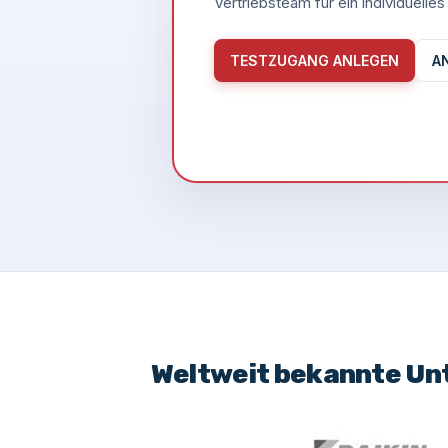
Vertriebsteam für ein individuell
TESTZUGANG ANLEGEN
A
Weltweit bekannte Un