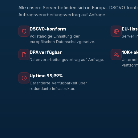
Alle unsere Server befinden sich in Europa. DSGVO-konf
Auftragsverarbeitungsvertrag auf Anfrage.
DSGVO-konform
EU-Hos
Vollständige Einhaltung der
Server i
europäischen Datenschutzgesetze.
DPA verfügbar
10K+ a
Datenverarbeitungsvertrag auf Anfrage.
Unterneh
Plattform
Uptime 99,99%
Garantierte Verfügbarkeit über
redundante Infrastruktur.