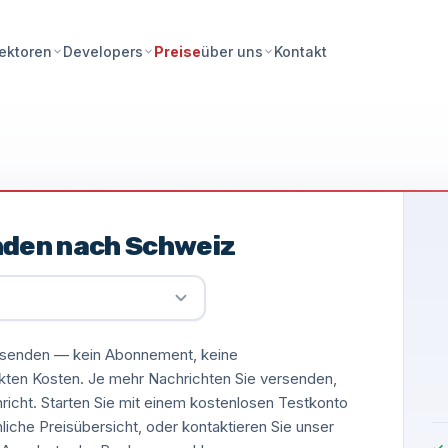
Preise
Kontakt
ektoren
Developers
über uns
nden nach Schweiz
versenden — kein Abonnement, keine
ckten Kosten. Je mehr Nachrichten Sie versenden,
hricht. Starten Sie mit einem kostenlosen Testkonto
nliche Preisübersicht, oder kontaktieren Sie unser