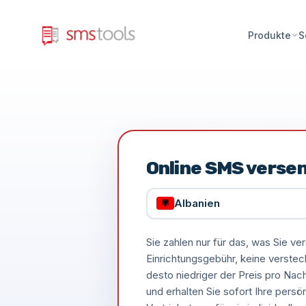
Produkte
S
Online SMS verse
Albanien
Sie zahlen nur für das, was Sie 
Einrichtungsgebühr, keine verste
desto niedriger der Preis pro Nac
und erhalten Sie sofort Ihre persö