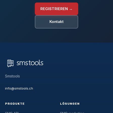
REGISTRIEREN →
Kontakt
Smstools
info@smstools.ch
PRODUKTE
LÖSUNGEN