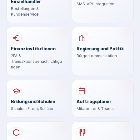
Einzelhändler
SMS-API-Integration
Bestellungen &
Kundenservice
Finanzinstitutionen
Regierung und Politik
2FA &
Bürgerkommunikation
Transaktionsbenachrichtigu
ngen
Bildung und Schulen
Auftragsplaner
Schulen, Eltern, Schüler
Mitarbeiter & Teams