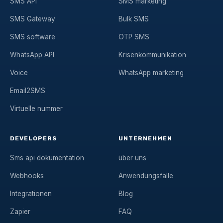
SMS API
SMS marketing
SMS Gateway
Bulk SMS
SMS software
OTP SMS
WhatsApp API
Krisenkommunikation
Voice
WhatsApp marketing
Email2SMS
Virtuelle nummer
DEVELOPERS
UNTERNEHMEN
Sms api dokumentation
über uns
Webhooks
Anwendungsfälle
Integrationen
Blog
Zapier
FAQ