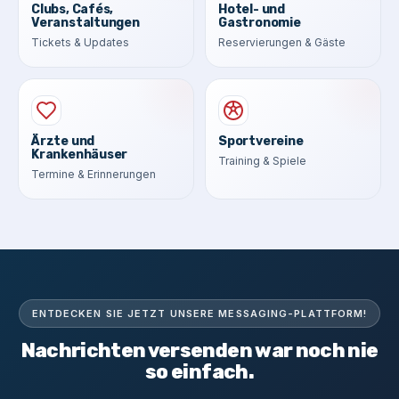
Clubs, Cafés,
Hotel- und
Veranstaltungen
Gastronomie
Tickets & Updates
Reservierungen & Gäste
Ärzte und
Sportvereine
Krankenhäuser
Training & Spiele
Termine & Erinnerungen
ENTDECKEN SIE JETZT UNSERE MESSAGING-PLATTFORM!
Nachrichten versenden war noch nie
so einfach.