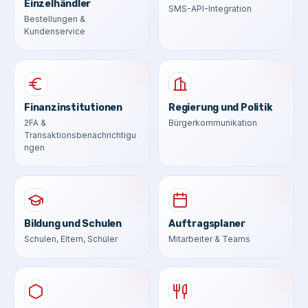
Einzelhändler
SMS-API-Integration
Bestellungen &
Kundenservice
Finanzinstitutionen
Regierung und Politik
2FA &
Bürgerkommunikation
Transaktionsbenachrichtigu
ngen
Bildung und Schulen
Auftragsplaner
Schulen, Eltern, Schüler
Mitarbeiter & Teams