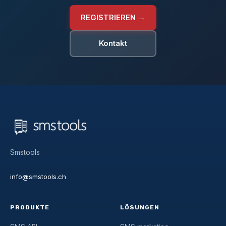
REGISTRIEREN →
Kontakt
Smstools
info@smstools.ch
PRODUKTE
LÖSUNGEN