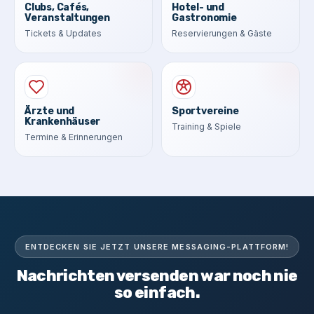
Clubs, Cafés,
Hotel- und
Veranstaltungen
Gastronomie
Tickets & Updates
Reservierungen & Gäste
Ärzte und
Sportvereine
Krankenhäuser
Training & Spiele
Termine & Erinnerungen
ENTDECKEN SIE JETZT UNSERE MESSAGING-PLATTFORM!
Nachrichten versenden war noch nie
so einfach.