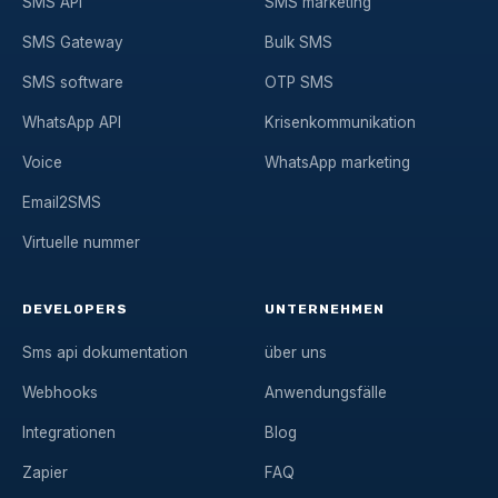
SMS API
SMS marketing
SMS Gateway
Bulk SMS
SMS software
OTP SMS
WhatsApp API
Krisenkommunikation
Voice
WhatsApp marketing
Email2SMS
Virtuelle nummer
DEVELOPERS
UNTERNEHMEN
Sms api dokumentation
über uns
Webhooks
Anwendungsfälle
Integrationen
Blog
Zapier
FAQ