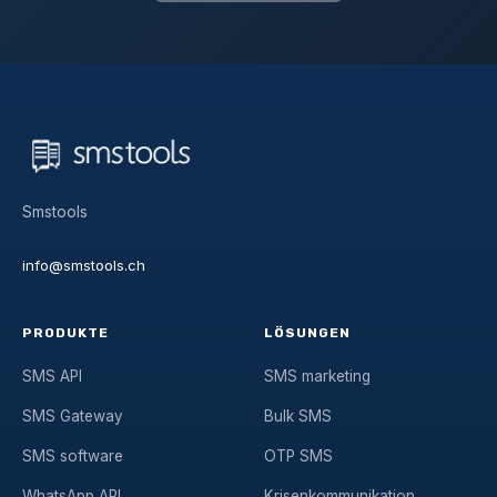
Smstools
info@smstools.ch
PRODUKTE
LÖSUNGEN
SMS API
SMS marketing
SMS Gateway
Bulk SMS
SMS software
OTP SMS
WhatsApp API
Krisenkommunikation