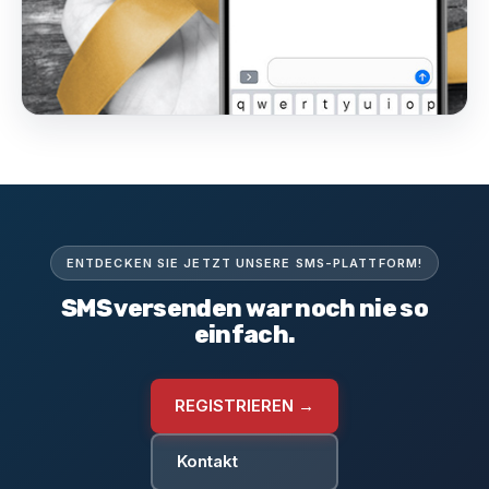
ENTDECKEN SIE JETZT UNSERE SMS-PLATTFORM!
SMS versenden war noch nie so
einfach.
REGISTRIEREN →
Kontakt