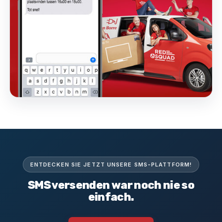
ENTDECKEN SIE JETZT UNSERE SMS-PLATTFORM!
SMS versenden war noch nie so
einfach.