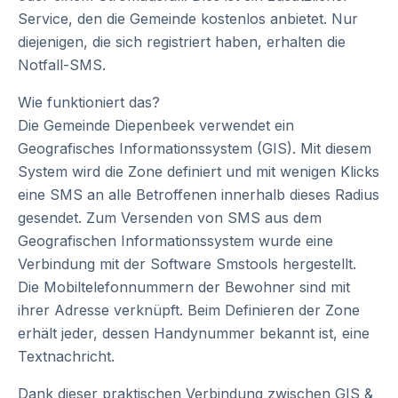
Service, den die Gemeinde kostenlos anbietet. Nur
diejenigen, die sich registriert haben, erhalten die
Notfall-SMS.
Wie funktioniert das?
Die Gemeinde Diepenbeek verwendet ein
Geografisches Informationssystem (GIS). Mit diesem
System wird die Zone definiert und mit wenigen Klicks
eine SMS an alle Betroffenen innerhalb dieses Radius
gesendet. Zum Versenden von SMS aus dem
Geografischen Informationssystem wurde eine
Verbindung mit der Software Smstools hergestellt.
Die Mobiltelefonnummern der Bewohner sind mit
ihrer Adresse verknüpft. Beim Definieren der Zone
erhält jeder, dessen Handynummer bekannt ist, eine
Textnachricht.
Dank dieser praktischen Verbindung zwischen GIS &