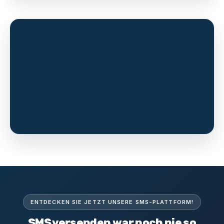
ENTDECKEN SIE JETZT UNSERE SMS-PLATTFORM!
SMS versenden war noch nie so