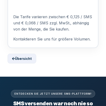
Die Tarife variieren zwischen € 0,125 / SMS
und € 0,068 / SMS zzgl. MwSt., abhängig
von der Menge, die Sie kaufen.
Kontaktieren Sie uns für größere Volumen.
Übersicht
ENTDECKEN SIE JETZT UNSERE SMS-PLATTFORM!
SMS versenden war noch nie so