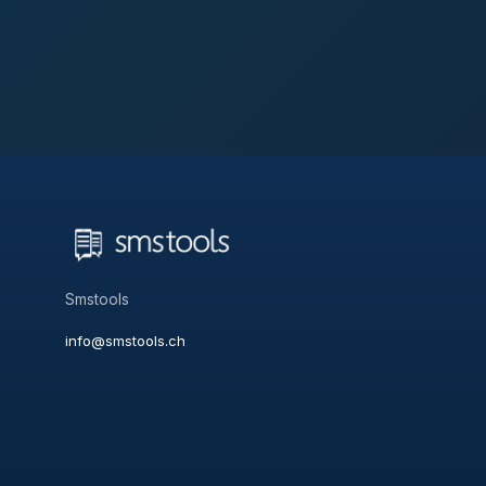
Smstools
info@smstools.ch