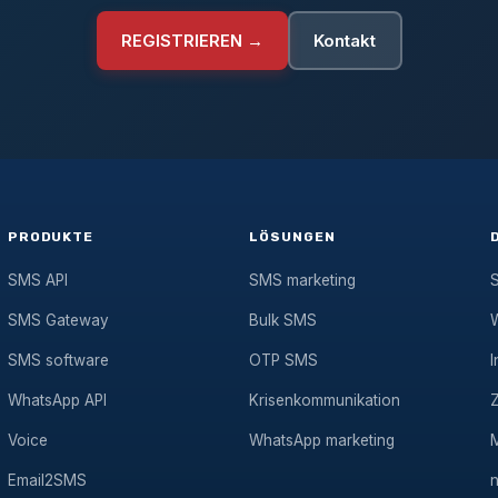
REGISTRIEREN →
Kontakt
PRODUKTE
LÖSUNGEN
SMS API
SMS marketing
SMS Gateway
Bulk SMS
SMS software
OTP SMS
I
WhatsApp API
Krisenkommunikation
Voice
WhatsApp marketing
Email2SMS