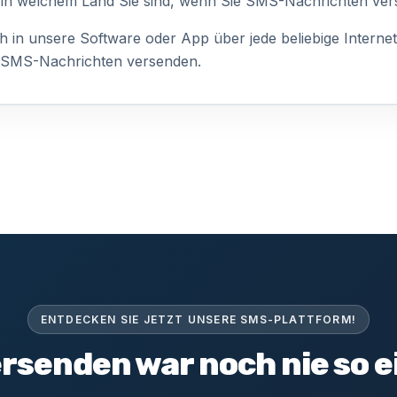
l, in welchem Land Sie sind, wenn Sie SMS-Nachrichten ve
h in unsere Software oder App über jede beliebige Interne
 SMS-Nachrichten versenden.
ENTDECKEN SIE JETZT UNSERE SMS-PLATTFORM!
rsenden war noch nie so e