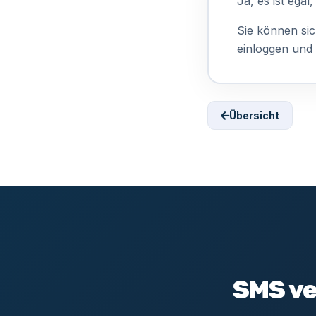
Ja, es ist ega
Sie können sic
einloggen und
Übersicht
SMS ve