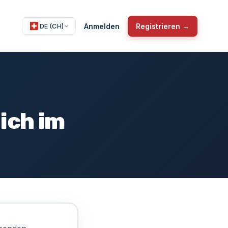
Anmelden
Registrieren →
DE (CH)
ich im