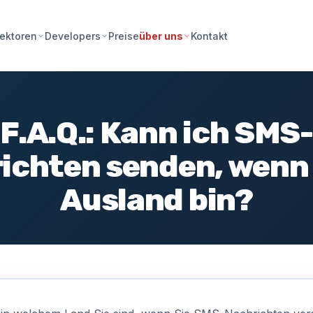
Preise
Kontakt
ektoren
Developers
über uns
F.A.Q.: Kann ich SMS-
ichten senden, wenn 
Ausland bin?