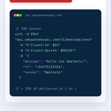
api.smsgatewayapi.com
// SMS senden
curl
-X POST
"api.smsgatewayapi.com/v1/message/send"
-H
"X-Client-Id: $ID"
-H
"X-Client-Secret: $SECRET"
-d
'{
"message"
:
"Hallo von Smstools!"
,
"to"
:
"+32475123456"
,
"sender"
:
"Smstools"
}'
// → 200 OK delivered in 1.4s ✓