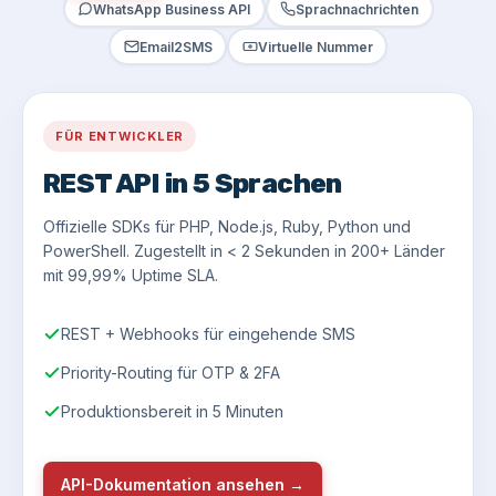
WhatsApp Business API
Sprachnachrichten
Email2SMS
Virtuelle Nummer
FÜR ENTWICKLER
REST API in 5 Sprachen
Offizielle SDKs für PHP, Node.js, Ruby, Python und
PowerShell. Zugestellt in < 2 Sekunden in 200+ Länder
mit 99,99% Uptime SLA.
REST + Webhooks für eingehende SMS
Priority-Routing für OTP & 2FA
Produktionsbereit in 5 Minuten
API-Dokumentation ansehen →