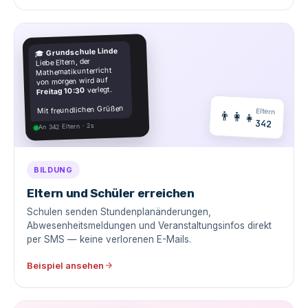
Grundschule Linde
🎓
Liebe Eltern, der
Mathematikunterricht
von morgen wird auf
verlegt.
Freitag 10:30
Mit freundlichen Grüßen
Eltern
👨‍👩‍👧
342
An 342 Eltern · 2s
BILDUNG
Eltern und Schüler erreichen
Schulen senden Stundenplanänderungen,
Abwesenheitsmeldungen und Veranstaltungsinfos direkt
per SMS — keine verlorenen E-Mails.
Beispiel ansehen