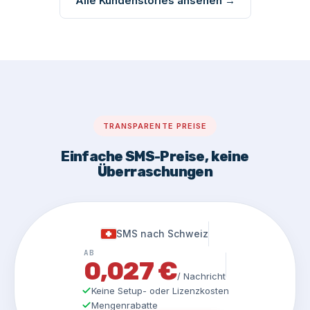
Alle Kundenstories ansehen →
TRANSPARENTE PREISE
Einfache SMS-Preise, keine
Überraschungen
SMS nach Schweiz
AB
0,027 €
/ Nachricht
Keine Setup- oder Lizenzkosten
Mengenrabatte