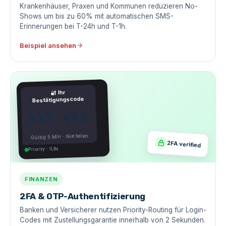
Krankenhäuser, Praxen und Kommunen reduzieren No-
Shows um bis zu 60% mit automatischen SMS-
Erinnerungen bei T-24h und T-1h.
Beispiel ansehen
Ihr
🔐
Bestätigungscode
837 492
Gültig 5 Min · Nie teilen
2FA verified
Priority · 0,8s
FINANZEN
2FA & OTP-Authentifizierung
Banken und Versicherer nutzen Priority-Routing für Login-
Codes mit Zustellungsgarantie innerhalb von 2 Sekunden.