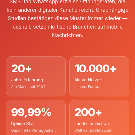
SMS und WhatsApp erzielen Öffnungsraten, die
kein anderer digitaler Kanal erreicht. Unabhängige
Studien bestätigen diese Muster immer wieder —
deshalb setzen kritische Branchen auf mobile
Nachrichten.
20+
10.000+
Jahre Erfahrung
Aktive Nutzer
Am Markt seit 2004
In ganz Europa
99,99%
200+
Uptime SLA
Länder erreichbar
Garantierte Verfügbarkeit
Weltweites Netzwerk