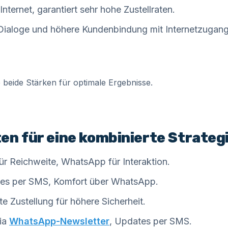
nternet, garantiert sehr hohe Zustellraten.
Dialoge und höhere Kundenbindung mit Internetzugang
e beide Stärken für optimale Ergebnisse.
en für eine kombinierte Strateg
 Reichweite, WhatsApp für Interaktion.
odes per SMS, Komfort über WhatsApp.
 Zustellung für höhere Sicherheit.
via
WhatsApp-Newsletter
, Updates per SMS.