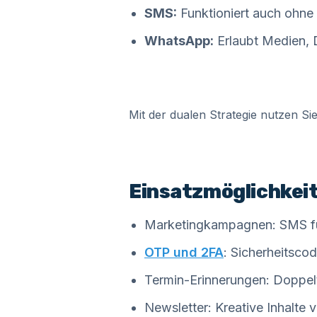
SMS:
Funktioniert auch ohne I
WhatsApp:
Erlaubt Medien, 
Mit der dualen Strategie nutzen Si
Einsatzmöglichkeit
Marketingkampagnen: SMS für
OTP und 2FA
: Sicherheitsc
Termin-Erinnerungen: Doppelte
Newsletter: Kreative Inhalte 