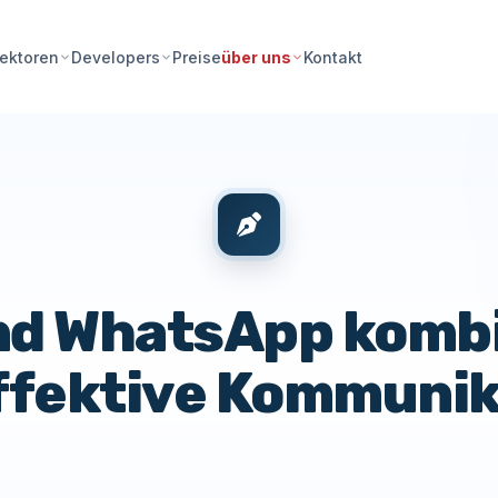
Preise
Kontakt
ektoren
Developers
über uns
d WhatsApp kombi
effektive Kommunik