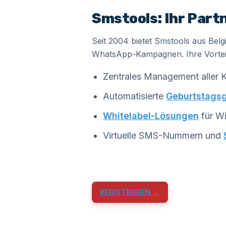
Smstools: Ihr Part
Seit 2004 bietet Smstools aus Bel
WhatsApp-Kampagnen. Ihre Vortei
Zentrales Management aller 
Automatisierte
Geburtstags
Whitelabel-Lösungen
für Wi
Virtuelle SMS-Nummern und
REGISTRIEREN →