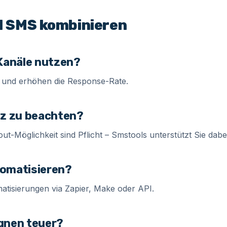
 SMS kombinieren
Kanäle nutzen?
er und erhöhen die Response-Rate.
tz zu beachten?
ut-Möglichkeit sind Pflicht – Smstools unterstützt Sie dabei
omatisieren?
atisierungen via Zapier, Make oder API.
gnen teuer?