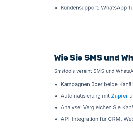
Kundensupport: WhatsApp für
Wie Sie SMS und W
Smstools vereint SMS und WhatsApp
Kampagnen über beide Kanäl
Automatisierung mit
Zapier
u
Analyse: Vergleichen Sie Kan
API-Integration für CRM, Web