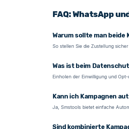
FAQ: WhatsApp und
Warum sollte man beide 
So stellen Sie die Zustellung sich
Was ist beim Datenschu
Einholen der Einwilligung und Opt-o
Kann ich Kampagnen aut
Ja, Smstools bietet einfache Autom
Sind kombinierte Kampa