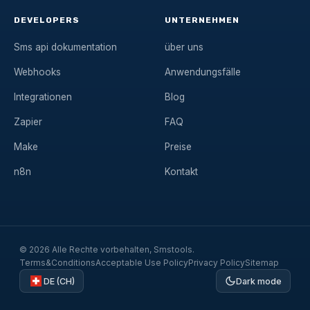
DEVELOPERS
UNTERNEHMEN
Sms api dokumentation
über uns
Webhooks
Anwendungsfälle
Integrationen
Blog
Zapier
FAQ
Make
Preise
n8n
Kontakt
© 2026 Alle Rechte vorbehalten, Smstools.
Terms&Conditions
Acceptable Use Policy
Privacy Policy
Sitemap
DE (CH)
Dark mode